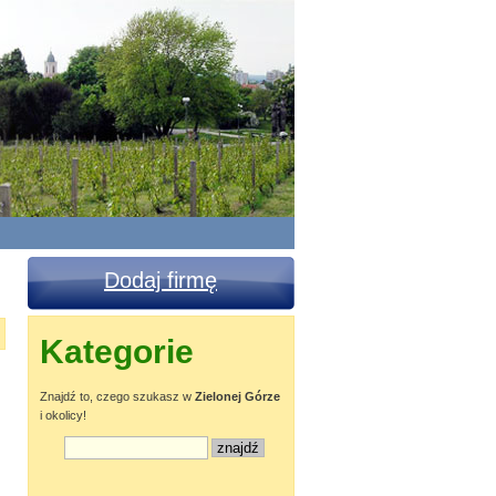
Dodaj firmę
Kategorie
Znajdź to, czego szukasz w
Zielonej Górze
i okolicy!