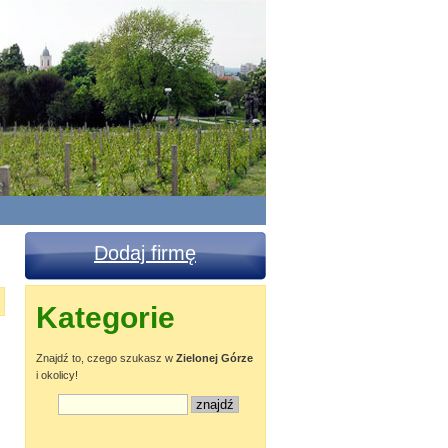
Dodaj firmę
Kategorie
Znajdź to, czego szukasz w
Zielonej Górze
i okolicy!