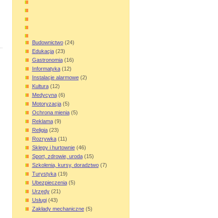
Budownictwo
(24)
Edukacja
(23)
Gastronomia
(16)
Informatyka
(12)
Instalacje alarmowe
(2)
Kultura
(12)
Medycyna
(6)
Motoryzacja
(5)
Ochrona mienia
(5)
Reklama
(9)
Religia
(23)
Rozrywka
(11)
Sklepy i hurtownie
(46)
Sport, zdrowie, uroda
(15)
Szkolenia, kursy, doradztwo
(7)
Turystyka
(19)
Ubezpieczenia
(5)
Urzędy
(21)
Usługi
(43)
Zakłady mechaniczne
(5)