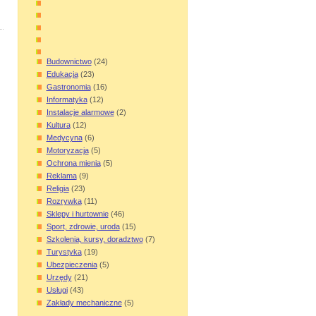
Budownictwo
(24)
Edukacja
(23)
Gastronomia
(16)
Informatyka
(12)
Instalacje alarmowe
(2)
Kultura
(12)
Medycyna
(6)
Motoryzacja
(5)
Ochrona mienia
(5)
Reklama
(9)
Religia
(23)
Rozrywka
(11)
Sklepy i hurtownie
(46)
Sport, zdrowie, uroda
(15)
Szkolenia, kursy, doradztwo
(7)
Turystyka
(19)
Ubezpieczenia
(5)
Urzędy
(21)
Usługi
(43)
Zakłady mechaniczne
(5)