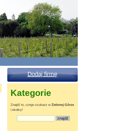
Dodaj firmę
Kategorie
Znajdź to, czego szukasz w
Zielonej Górze
i okolicy!