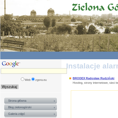
Instalacje al
BRODEX Radosław Rudziński
Web
zgora.eu
Hosting, strony internetowe, sieci 
Strona główna
Blog zielonogórski
Galeria zdjęć