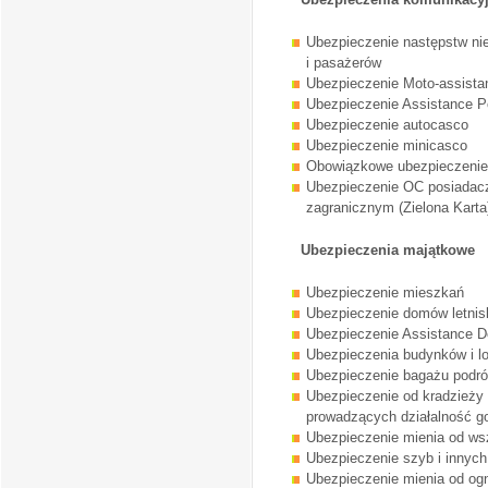
Ubezpieczenie następstw n
i pasażerów
Ubezpieczenie Moto-assista
Ubezpieczenie Assistance P
Ubezpieczenie autocasco
Ubezpieczenie minicasco
Obowiązkowe ubezpieczeni
Ubezpieczenie OC posiadac
zagranicznym (Zielona Karta
Ubezpieczenia majątkowe
Ubezpieczenie mieszkań
Ubezpieczenie domów letni
Ubezpieczenie Assistance 
Ubezpieczenia budynków i l
Ubezpieczenie bagażu podr
Ubezpieczenie od kradzieży
prowadzących działalność g
Ubezpieczenie mienia od ws
Ubezpieczenie szyb i innych
Ubezpieczenie mienia od ogn