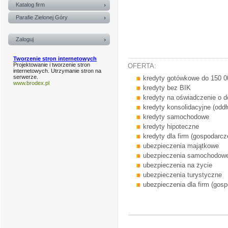
Katalog firm
Parafie Zielonej Góry
Zaloguj
Tworzenie stron internetowych
Projektowanie i tworzenie stron
OFERTA:
internetowych. Utrzymanie stron na
serwerze.
kredyty gotówkowe do 150 0
www.brodex.pl
kredyty bez BIK
kredyty na oświadczenie o d
kredyty konsolidacyjne (oddł
kredyty samochodowe
kredyty hipoteczne
kredyty dla firm (gospodarcz
ubezpieczenia majątkowe
ubezpieczenia samochodow
ubezpieczenia na życie
ubezpieczenia turystyczne
ubezpieczenia dla firm (gos