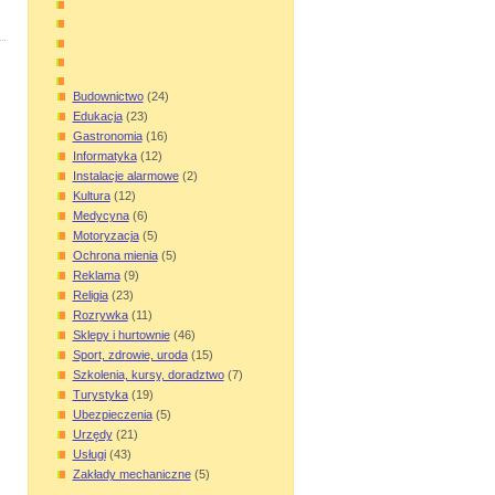
Budownictwo
(24)
Edukacja
(23)
Gastronomia
(16)
Informatyka
(12)
Instalacje alarmowe
(2)
Kultura
(12)
Medycyna
(6)
Motoryzacja
(5)
Ochrona mienia
(5)
Reklama
(9)
Religia
(23)
Rozrywka
(11)
Sklepy i hurtownie
(46)
Sport, zdrowie, uroda
(15)
Szkolenia, kursy, doradztwo
(7)
Turystyka
(19)
Ubezpieczenia
(5)
Urzędy
(21)
Usługi
(43)
Zakłady mechaniczne
(5)