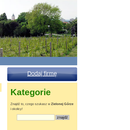
Dodaj firmę
Kategorie
Znajdź to, czego szukasz w
Zielonej Górze
i okolicy!